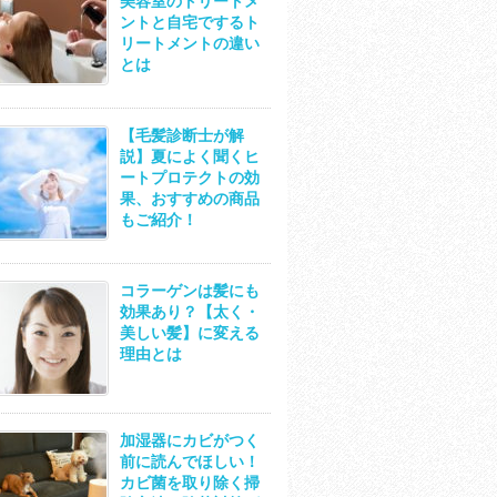
美容室のトリートメ
ントと自宅でするト
リートメントの違い
とは
【毛髪診断士が解
説】夏によく聞くヒ
ートプロテクトの効
果、おすすめの商品
もご紹介！
コラーゲンは髪にも
効果あり？【太く・
美しい髪】に変える
理由とは
加湿器にカビがつく
前に読んでほしい！
カビ菌を取り除く掃