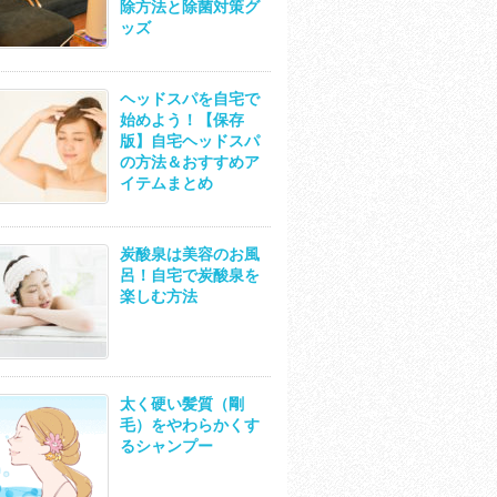
除方法と除菌対策グ
ッズ
ヘッドスパを自宅で
始めよう！【保存
版】自宅ヘッドスパ
の方法＆おすすめア
イテムまとめ
炭酸泉は美容のお風
呂！自宅で炭酸泉を
楽しむ方法
太く硬い髪質（剛
毛）をやわらかくす
るシャンプー