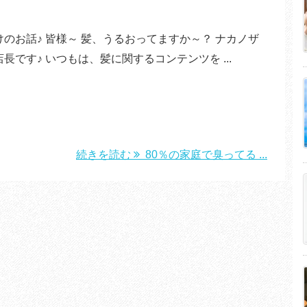
のお話♪ 皆様～ 髪、うるおってますか～？ ナカノザ
長です♪ いつもは、髪に関するコンテンツを ...
続きを読む
80％の家庭で臭ってる ...