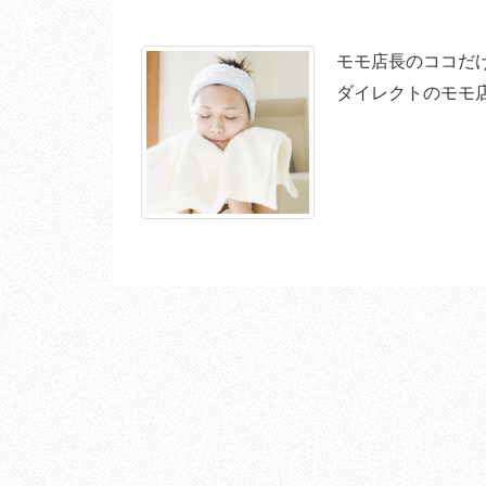
モモ店長のココだけ
ダイレクトのモモ店