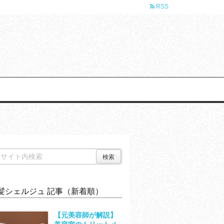
RSS
髪シェルジュ 記事（新着順）
【元美容師が解説】