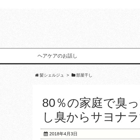
ヘアケアのお話し
髪シェルジュ
>
部屋干し
80％の家庭で臭
し臭からサヨナラ
2018年4月3日