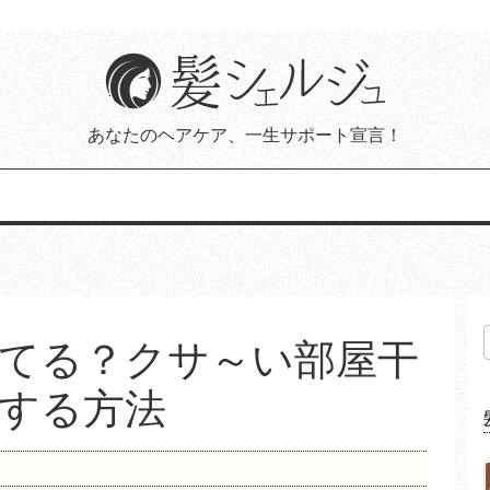
あなたのヘアケア、一生サポート宣言！
ってる？クサ～い部屋干
する方法