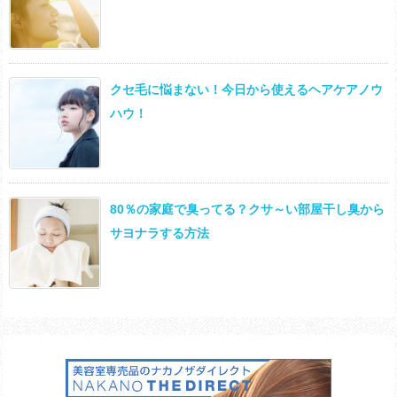
クセ毛に悩まない！今日から使えるヘアケアノウ
ハウ！
80％の家庭で臭ってる？クサ～い部屋干し臭から
サヨナラする方法