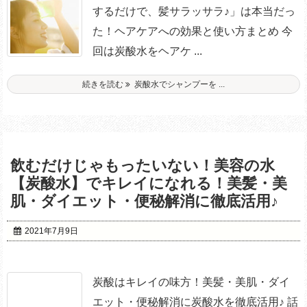
するだけで、髪サラッサラ♪」は本当だっ
た！ヘアケアへの効果と使い方まとめ 今
回は炭酸水をヘアケ ...
続きを読む
炭酸水でシャンプーを ...
飲むだけじゃもったいない！美容の水
【炭酸水】でキレイになれる！美髪・美
肌・ダイエット・便秘解消に徹底活用♪
2021年7月9日
炭酸はキレイの味方！美髪・美肌・ダイ
エット・便秘解消に炭酸水を徹底活用♪ 話