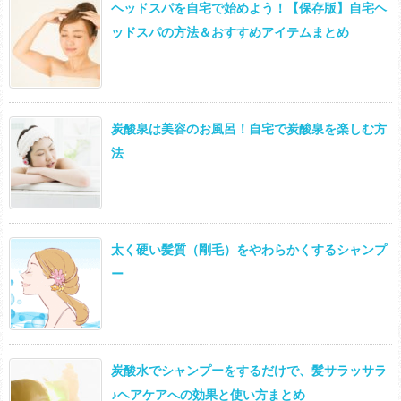
ヘッドスパを自宅で始めよう！【保存版】自宅ヘ
ッドスパの方法＆おすすめアイテムまとめ
炭酸泉は美容のお風呂！自宅で炭酸泉を楽しむ方
法
太く硬い髪質（剛毛）をやわらかくするシャンプ
ー
炭酸水でシャンプーをするだけで、髪サラッサラ
♪ヘアケアへの効果と使い方まとめ