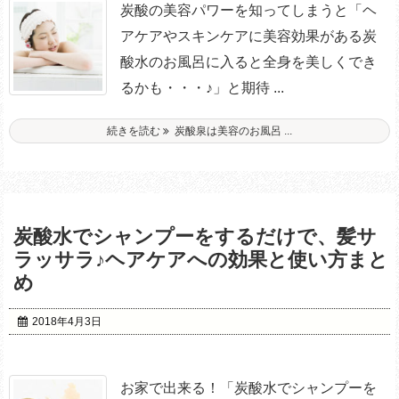
炭酸の美容パワーを知ってしまうと「ヘ
アケアやスキンケアに美容効果がある炭
酸水のお風呂に入ると全身を美しくでき
るかも・・・♪」と期待 ...
続きを読む
炭酸泉は美容のお風呂 ...
炭酸水でシャンプーをするだけで、髪サ
ラッサラ♪ヘアケアへの効果と使い方まと
め
2018年4月3日
お家で出来る！「炭酸水でシャンプーを