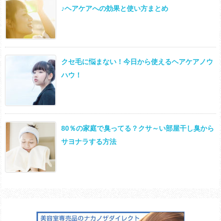
♪ヘアケアへの効果と使い方まとめ
クセ毛に悩まない！今日から使えるヘアケアノウ
ハウ！
80％の家庭で臭ってる？クサ～い部屋干し臭から
サヨナラする方法