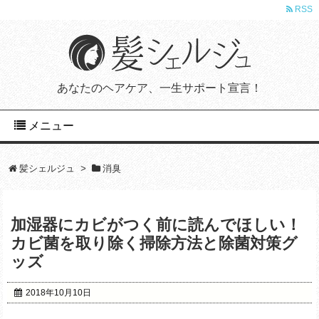
RSS
あなたのヘアケア、一生サポート宣言！
メニュー
髪シェルジュ
>
消臭
加湿器にカビがつく前に読んでほしい！
カビ菌を取り除く掃除方法と除菌対策グ
ッズ
2018年10月10日