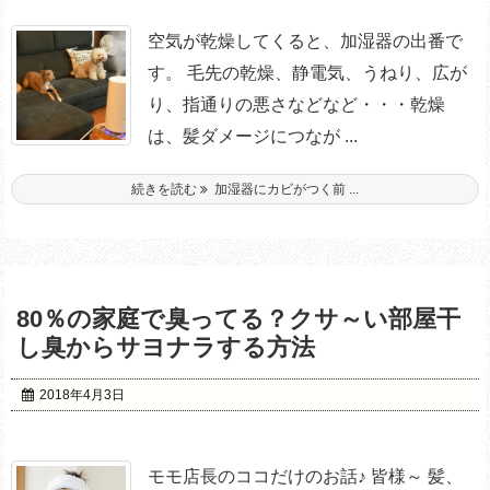
空気が乾燥してくると、加湿器の出番で
す。 毛先の乾燥、静電気、うねり、広が
り、指通りの悪さなどなど・・・乾燥
は、髪ダメージにつなが ...
続きを読む
加湿器にカビがつく前 ...
80％の家庭で臭ってる？クサ～い部屋干
し臭からサヨナラする方法
2018年4月3日
モモ店長のココだけのお話♪ 皆様～ 髪、