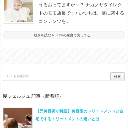
うるおってますか～？ ナカノザダイレク
トのモモ店長です♪ いつもは、髪に関する
コンテンツを ...
続きを読む
80％の家庭で臭ってる ...
髪シェルジュ 記事（新着順）
【元美容師が解説】美容室のトリートメントと自
宅でするトリートメントの違いとは