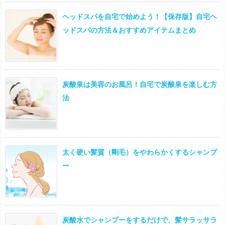
ヘッドスパを自宅で始めよう！【保存版】自宅ヘ
ッドスパの方法＆おすすめアイテムまとめ
炭酸泉は美容のお風呂！自宅で炭酸泉を楽しむ方
法
太く硬い髪質（剛毛）をやわらかくするシャンプ
ー
炭酸水でシャンプーをするだけで、髪サラッサラ