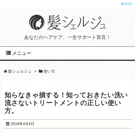
RSS
あなたのヘアケア、一生サポート宣言！
メニュー
髪シェルジュ
>
使い方
知らなきゃ損する！知っておきたい洗い
流さないトリートメントの正しい使い
方。
2018年4月4日