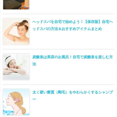
ヘッドスパを自宅で始めよう！【保存版】自宅ヘ
ッドスパの方法＆おすすめアイテムまとめ
炭酸泉は美容のお風呂！自宅で炭酸泉を楽しむ方
法
太く硬い髪質（剛毛）をやわらかくするシャンプ
ー