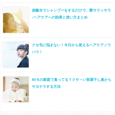
炭酸水でシャンプーをするだけで、髪サラッサラ
♪ヘアケアへの効果と使い方まとめ
クセ毛に悩まない！今日から使えるヘアケアノウ
ハウ！
80％の家庭で臭ってる？クサ～い部屋干し臭から
サヨナラする方法